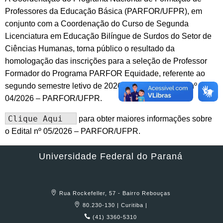
Professores da Educação Básica (PARFOR/UFPR), em
conjunto com a Coordenação do Curso de Segunda
Licenciatura em Educação Bilíngue de Surdos do Setor de
Ciências Humanas, torna público o resultado da
homologação das inscrições para a seleção de Professor
Formador do Programa PARFOR Equidade, referente ao
segundo semestre letivo de 2026, conforme o Edital nº
04/2026 – PARFOR/UFPR.
Clique Aqui
para obter maiores informações sobre
o Edital nº 05/2026 – PARFOR/UFPR.
Universidade Federal do Paraná
Rua Rockefeller, 57 - Bairro Rebouças
80.230-130 | Curitiba |
(41) 3360-5310