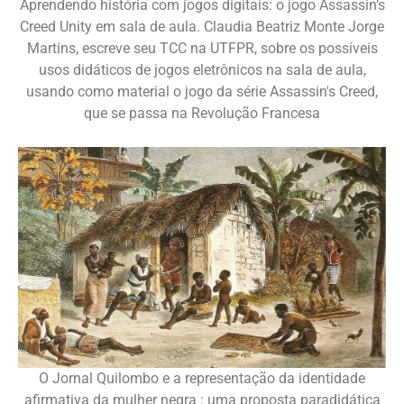
Aprendendo história com jogos digitais: o jogo Assassin’s
Creed Unity em sala de aula. Claudia Beatriz Monte Jorge
Martins, escreve seu TCC na UTFPR, sobre os possíveis
usos didáticos de jogos eletrônicos na sala de aula,
usando como material o jogo da série Assassin's Creed,
que se passa na Revolução Francesa
O Jornal Quilombo e a representação da identidade
afirmativa da mulher negra : uma proposta paradidática