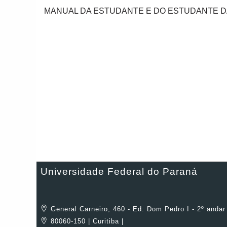
MANUAL DA ESTUDANTE E DO ESTUDANTE D
Universidade Federal do Paraná
General Carneiro, 460 - Ed. Dom Pedro I - 2º andar
80060-150 | Curitiba |