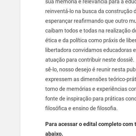
sua memória e relevância para a ed
reinventá-lo na busca da construção 
esperançar reafirmando que outro mun
caibam todos e todas na realização 
ética e da política como práxis de li
libertadora convidamos educadoras e
atuação para contribuir neste dossi
sê-lo, nosso desejo é reunir nesta pub
expressem as dimensões teórico-práti
torno de memórias e experiências co
fonte de inspiração para práticas con
filosófica e ensino de filosofia.
Para acessar o edital completo com t
abaixo.