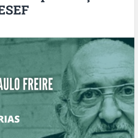
NESEF