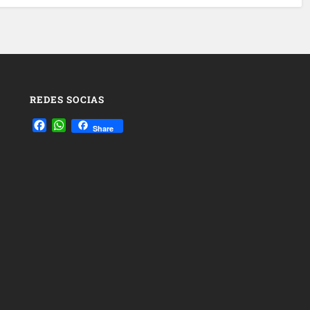
REDES SOCIAS
Facebook
WhatsApp
Share