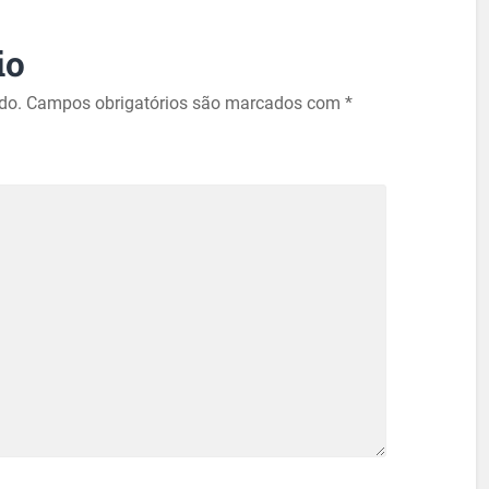
io
do.
Campos obrigatórios são marcados com
*