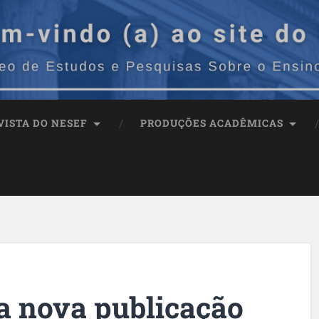
VISTA DO NESEF
PRODUÇÕES ACADÊMICAS
 nova publicação