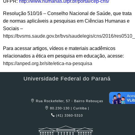
UFPR:
http://www.humanas.ufpr.br/portal/cep-chs/
Resolução 510/16 – Conselho Nacional de Saúde, que trata
de normas aplicáveis a pesquisas em Ciências Humanas e
Sociais –
https://bvsms.saude.gov.br/bvs/saudelegis/cns/2016/res051
Para acessar artigos, vídeos e materiais acadêmicos
relacionados a ética em pesquisa em educação, acesse:
https://anped.org.br/site/etica-na-pesquisa
Universidade Federal do Paraná
Rua Rockefeller, 57 - Bairro Rebouças
80.230-130 | Curitiba |
(41) 3360-5310