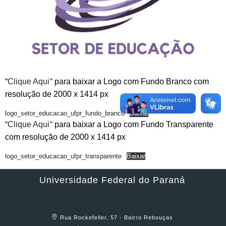
“
Clique Aqui
“
para baixar a Logo com Fundo Branco com
resolução de 2000 x 1414 px
logo_setor_educacao_ufpr_fundo_branco
Baixar
“
Clique Aqui
“
para baixar a Logo com Fundo Transparente
com resolução de 2000 x 1414 px
logo_setor_educacao_ufpr_transparente
Baixar
Universidade Federal do Paraná
Rua Rockefeller, 57 - Bairro Rebouças