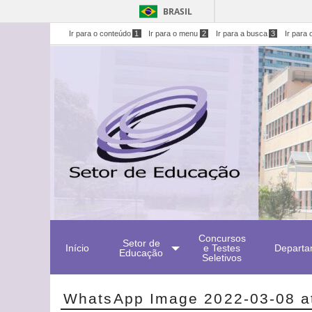
BRASIL
Ir para o conteúdo
1
Ir para o menu
2
Ir para a busca
3
Ir para 
Concursos
Setor de
Início
e Testes
Departa
Educação
Seletivos
WhatsApp Image 2022-03-08 at