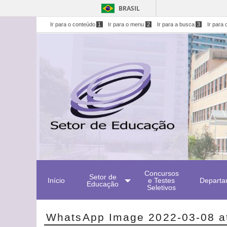
BRASIL
Ir para o conteúdo
1
Ir para o menu
2
Ir para a busca
3
Ir para 
Concursos
Setor de
Início
e Testes
Departa
Educação
Seletivos
WhatsApp Image 2022-03-08 a