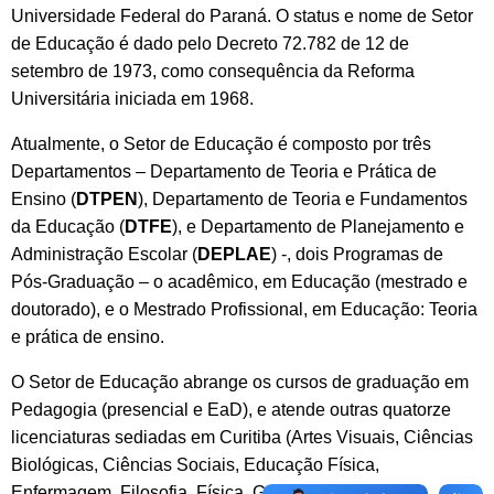
Universidade Federal do Paraná. O status e nome de Setor
de Educação é dado pelo Decreto 72.782 de 12 de
setembro de 1973, como consequência da Reforma
Universitária iniciada em 1968.
Atualmente, o Setor de Educação é composto por três
Departamentos – Departamento de Teoria e Prática de
Ensino (
DTPEN
), Departamento de Teoria e Fundamentos
da Educação (
DTFE
), e Departamento de Planejamento e
Administração Escolar (
DEPLAE
) -, dois Programas de
Pós-Graduação – o acadêmico, em Educação (mestrado e
doutorado), e o Mestrado Profissional, em Educação: Teoria
e prática de ensino.
O Setor de Educação abrange os cursos de graduação em
Pedagogia (presencial e EaD), e atende outras quatorze
licenciaturas sediadas em Curitiba (Artes Visuais, Ciências
Biológicas, Ciências Sociais, Educação Física,
Enfermagem, Filosofia, Física, Geografia, História,