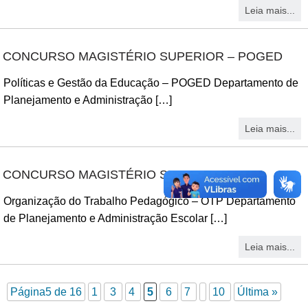
Leia mais...
CONCURSO MAGISTÉRIO SUPERIOR – POGED
Políticas e Gestão da Educação – POGED Departamento de
Planejamento e Administração […]
Leia mais...
CONCURSO MAGISTÉRIO SUPERIOR – OTP
Organização do Trabalho Pedagógico – OTP Departamento
de Planejamento e Administração Escolar […]
Leia mais...
Página5 de 16
1
3
4
5
6
7
10
Última »