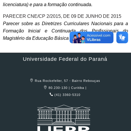
licenciatura) e para a formação continuada.
PARECER CNE/CP 2/2015, DE 09 DE JUNHO DE 2015
Parecer sobre as Diretrizes Curriculares Nacionais para a
Formação Inicial e Continuada dos Profissionais do
Magistério da Educação Básica
Universidade Federal do Paraná
Rua Rockefeller, 57 - Bairro Rebouças
80.230-130 | Curitiba |
(41) 3360-5310