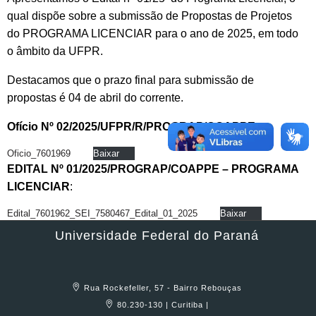
qual dispõe sobre a submissão de Propostas de Projetos
do PROGRAMA LICENCIAR para o ano de 2025, em todo
o âmbito da UFPR.
Destacamos que o prazo final para submissão de
propostas é 04 de abril do corrente.
Ofício Nº 02/2025/UFPR/R/PROGRAP/COAPPE
:
Oficio_7601969
Baixar
EDITAL Nº 01/2025/PROGRAP/COAPPE – PROGRAMA
LICENCIAR
:
Edital_7601962_SEI_7580467_Edital_01_2025
Baixar
Universidade Federal do Paraná
Rua Rockefeller, 57 - Bairro Rebouças
80.230-130 | Curitiba |