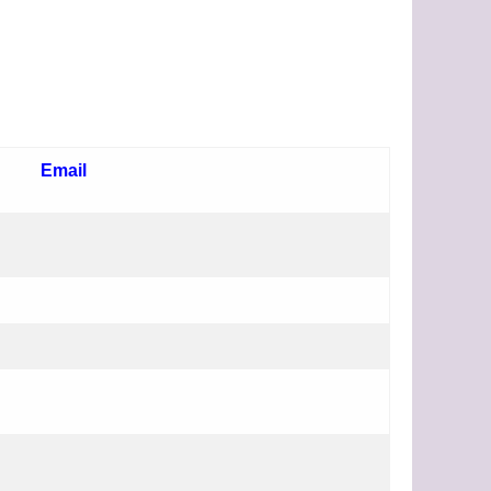
Email