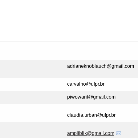
adrianeknoblauch@gmail.com
carvalho@ufpr.br
piwowarit@gmail.com
claudia.urban@ufpr.br
ampliblik@gmail.com