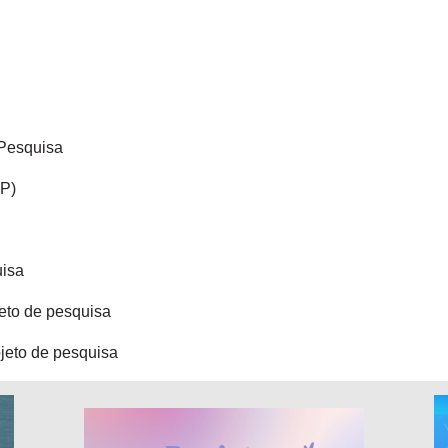
 Pesquisa
PP)
uisa
jeto de pesquisa
ojeto de pesquisa